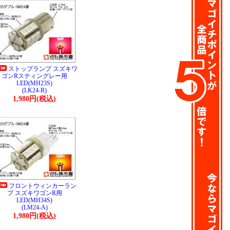
ストップランプ スズキワ
ゴンRスティングレー用
LED(MH23S)
(LK24-R)
1,980円(税込)
フロントウィンカーラン
プ スズキワゴンR用
LED(MH34S)
(LM24-A)
1,980円(税込)