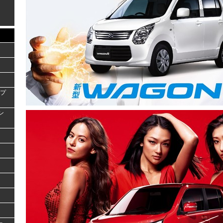
ンプ
ラン