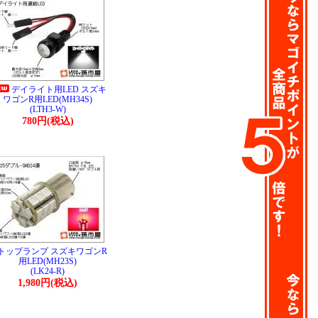
デイライト用LED スズキ
ワゴンR用LED(MH34S)
(LTH3-W)
780円(税込)
トップランプ スズキワゴンR
用LED(MH23S)
(LK24-R)
1,980円(税込)