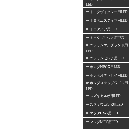
LED
トヨタヴォクシー用LED
トヨタエスティマ用LED
トヨタノア用LED
トヨタプリウス用LED
ニッサンエルグランド用
LED
ニッサンセレナ用LED
ホンダNBOX用LED
ホンダオデッセイ用LED
ホンダステップワゴン用
LED
スズキセルボ用LED
スズキワゴンR用LED
マツダCX-5用LED
マツダMPV用LED