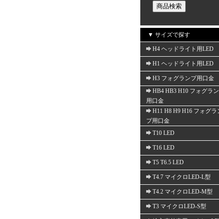
▼ サイズで探す
H4 ヘッドライト用LED
H1 ヘッドライト用LED
H3 フォグランプ用口金
HB4 HB3 H10 フォグラ
用口金
H11 H8 H9 H16 フォグ
プ用口金
T10 LED
T16 LED
T5 T6.5 LED
T4.7 マイクロLED-L型
T4.2 マイクロLED-M型
T3 マイクロLED-S型