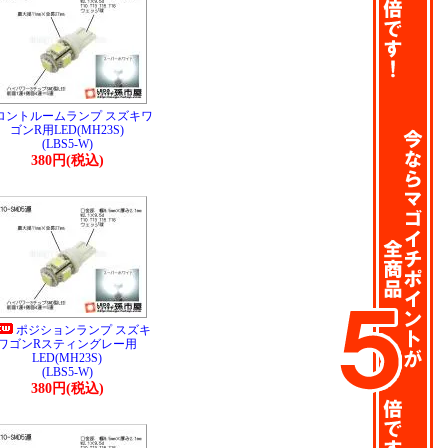
ロントルームランプ スズキワ
ゴンR用LED(MH23S)
(LBS5-W)
380円(税込)
ポジションランプ スズキ
ワゴンRスティングレー用
LED(MH23S)
(LBS5-W)
380円(税込)