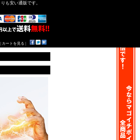
作よりも安い通販です。
|
カートを見る
|