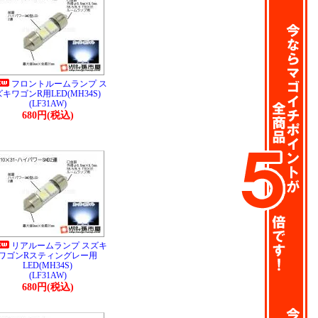
フロントルームランプ ス
ズキワゴンR用LED(MH34S)
(LF31AW)
680円(税込)
リアルームランプ スズキ
ワゴンRスティングレー用
LED(MH34S)
(LF31AW)
680円(税込)