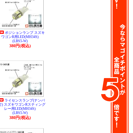
ポジションランプ スズキ
ワゴンR用LED(MH34S)
(LBS5-W)
380円(税込)
ライセンスランプ(ナンバ
灯) スズキワゴンRスティング
レー用LED(MH34S)
(LBS5-W)
380円(税込)