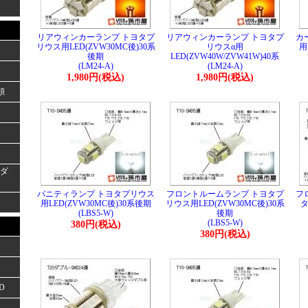
リアウィンカーランプ トヨタプ
リアウィンカーランプ トヨタプ
カ
リウス用LED(ZVW30MC後)30系
リウスα用
用
後期
LED(ZVW40W/ZVW41W)40系
(LM24-A)
(LM24-A)
1,980円(税込)
1,980円(税込)
類
ーダ
バニティランプ トヨタプリウス
フロントルームランプ トヨタプ
フ
用LED(ZVW30MC後)30系後期
リウス用LED(ZVW30MC後)30系
タ
(LBS5-W)
後期
(LBS5-W)
380円(税込)
380円(税込)
D