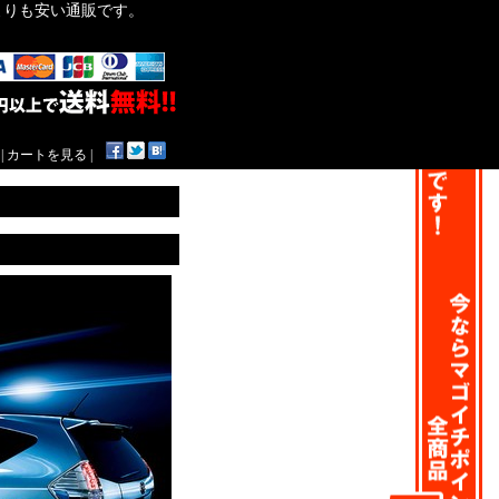
作よりも安い通販です。
|
カートを見る
|