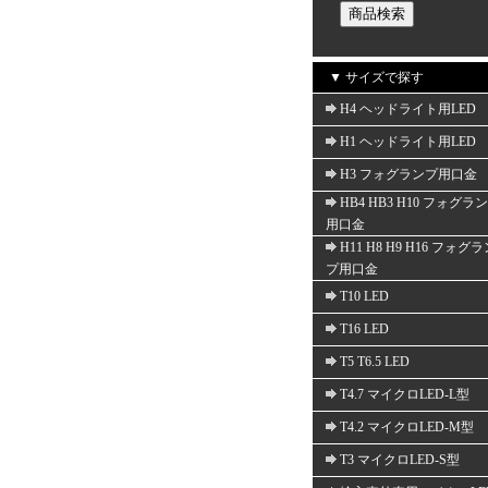
▼ サイズで探す
H4 ヘッドライト用LED
H1 ヘッドライト用LED
H3 フォグランプ用口金
HB4 HB3 H10 フォグラ
用口金
H11 H8 H9 H16 フォグ
プ用口金
T10 LED
T16 LED
T5 T6.5 LED
T4.7 マイクロLED-L型
T4.2 マイクロLED-M型
T3 マイクロLED-S型