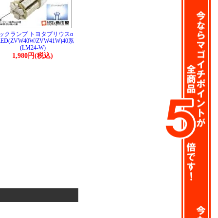
ックランプ トヨタプリウスα
ED(ZVW40W/ZVW41W)40系
(LM24-W)
1,980円(税込)