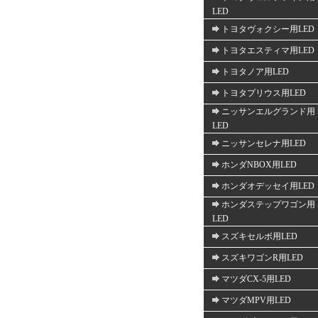
LED
トヨタヴォクシー用LED
トヨタエスティマ用LED
トヨタノア用LED
トヨタプリウス用LED
ニッサンエルグランド用
LED
ニッサンセレナ用LED
ホンダNBOX用LED
ホンダオデッセイ用LED
ホンダステップワゴン用
LED
スズキセルボ用LED
スズキワゴンR用LED
マツダCX-5用LED
マツダMPV用LED