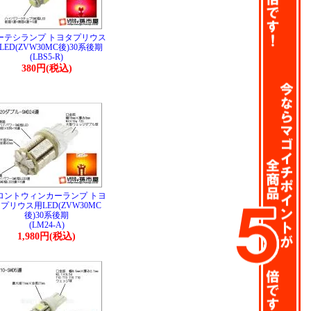
ーテシランプ トヨタプリウス
LED(ZVW30MC後)30系後期
(LBS5-R)
380円(税込)
ロントウィンカーランプ トヨ
プリウス用LED(ZVW30MC
後)30系後期
(LM24-A)
1,980円(税込)