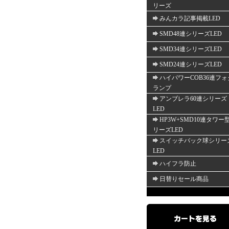
リーズ
みんカラ記事掲載LED
SMD48連シリーズLED
SMD34連シリーズLED
SMD24連シリーズLED
ハイパワーCOB36連フォ
ランプ
アンブレラ60連シリーズ
LED
HP3W+SMD10連タワー
リーズLED
スイッチバック球シリー
LED
ハイフラ防止
日替りセール商品