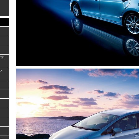
ンプ
ラン