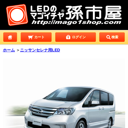
カート
ログイン
検索
ホーム
＞
ニッサンセレナ用LED