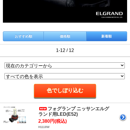
おすすめ順
価格順
新着順
1-12 / 12
フォグランプ ニッサンエルグ
ランド用LED(E52)
2,380円(税込)
H1118W