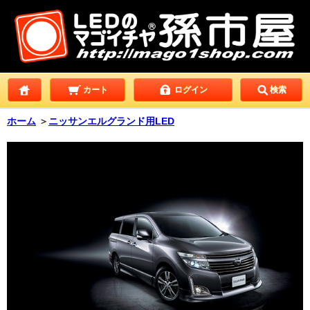
カート
ログイン
検索
ホーム
＞
ニッサンエルグランド用LED