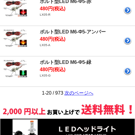
ボルト型LED M6-Φ5-赤
480円(税込)
LX05-R
ボルト型LED M6-Φ5-アンバー
480円(税込)
LX05-A
ボルト型LED M6-Φ5-緑
480円(税込)
LX05-G
1-20 / 973
次のページへ