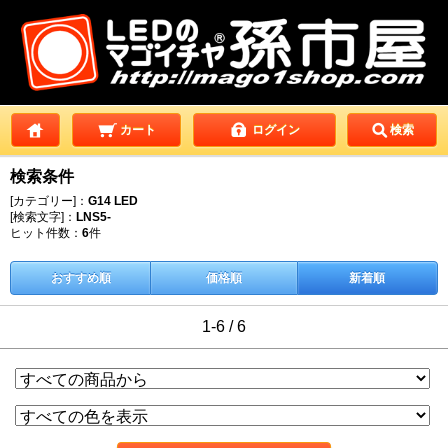
カート
ログイン
検索
検索条件
[カテゴリー]：
G14 LED
[検索文字]：
LNS5-
ヒット件数：
6
件
おすすめ順
価格順
新着順
1-6 / 6