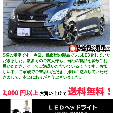
S様の愛車です。今回、孫市屋の製品でフルLED化していた
だきました。数多くのご友人様も、当社の製品を多数ご利
用いただき、そしてご満足いただいているようです。お忙
しい中、ご家族でご来店いただき、撮影に協力していただ
きまして、本当にありがとうございました。