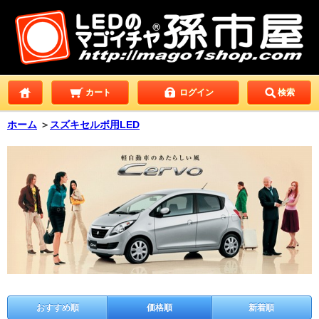
カート
ログイン
検索
ホーム
＞
スズキセルボ用LED
おすすめ順
価格順
新着順