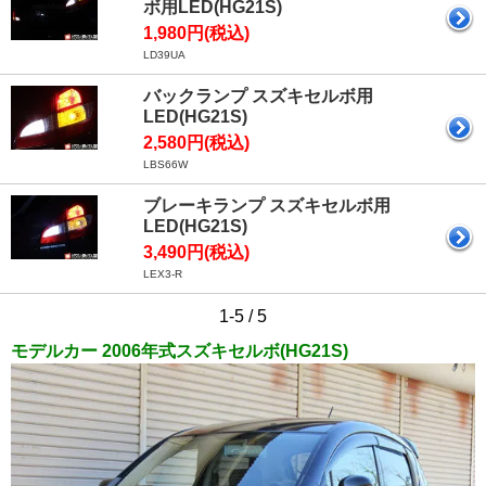
ボ用LED(HG21S)
1,980円(税込)
LD39UA
バックランプ スズキセルボ用
LED(HG21S)
2,580円(税込)
LBS66W
ブレーキランプ スズキセルボ用
LED(HG21S)
3,490円(税込)
LEX3-R
1-5 / 5
モデルカー 2006年式スズキセルボ(HG21S)