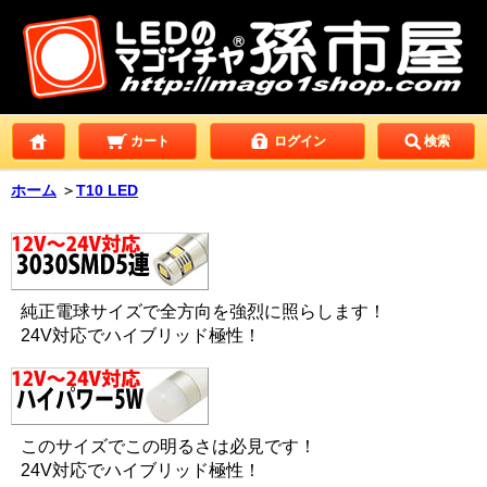
カート
ログイン
検索
ホーム
＞
T10 LED
純正電球サイズで全方向を強烈に照らします！
24V対応でハイブリッド極性！
このサイズでこの明るさは必見です！
24V対応でハイブリッド極性！