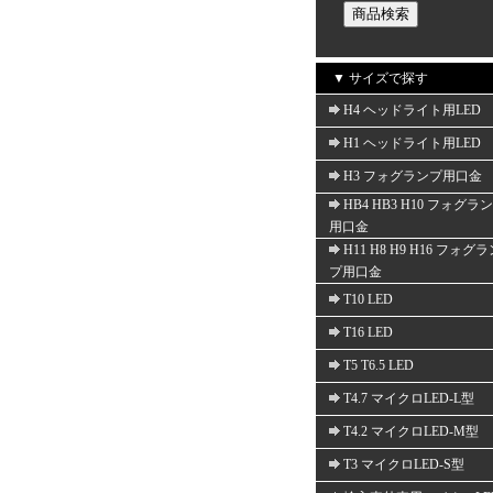
▼ サイズで探す
H4 ヘッドライト用LED
H1 ヘッドライト用LED
H3 フォグランプ用口金
HB4 HB3 H10 フォグラ
用口金
H11 H8 H9 H16 フォグ
プ用口金
T10 LED
T16 LED
T5 T6.5 LED
T4.7 マイクロLED-L型
T4.2 マイクロLED-M型
T3 マイクロLED-S型