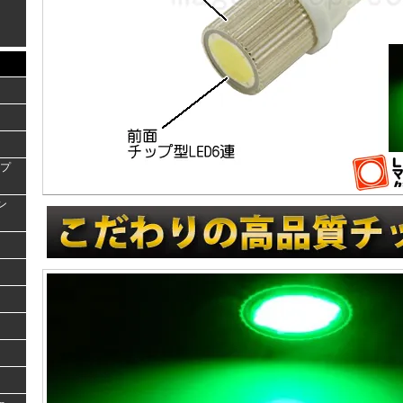
ンプ
ラン