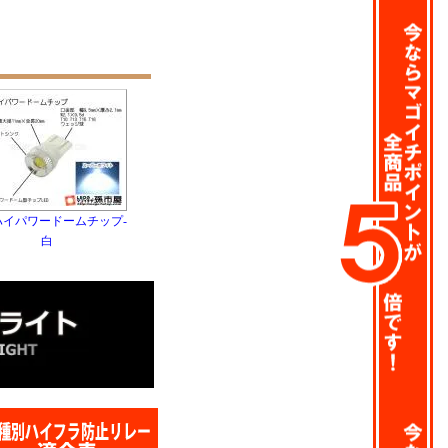
-ハイパワードームチップ-
白