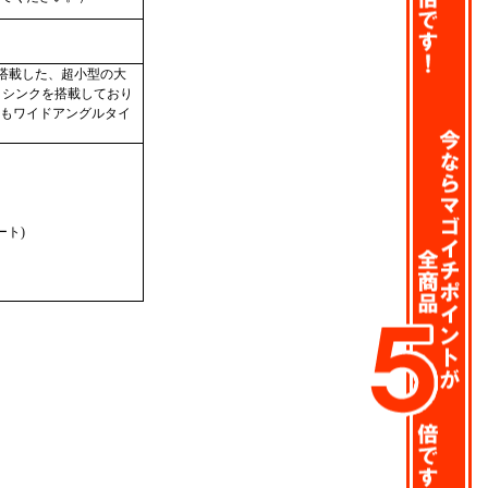
ヶ搭載した、超小型の大
トシンクを搭載しており
もワイドアングルタイ
ート)