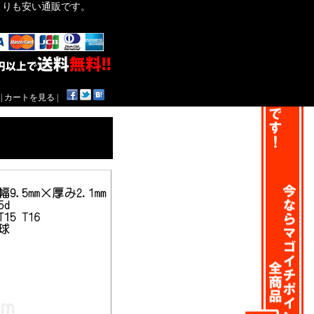
作よりも安い通販です。
|
カートを見る
|