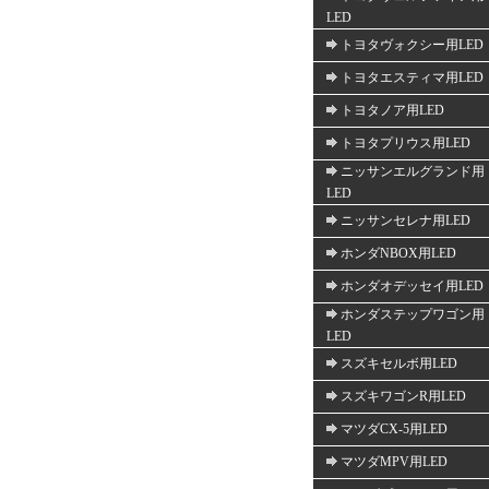
LED
トヨタヴォクシー用LED
トヨタエスティマ用LED
トヨタノア用LED
トヨタプリウス用LED
ニッサンエルグランド用
LED
ニッサンセレナ用LED
ホンダNBOX用LED
ホンダオデッセイ用LED
ホンダステップワゴン用
LED
スズキセルボ用LED
スズキワゴンR用LED
マツダCX-5用LED
マツダMPV用LED