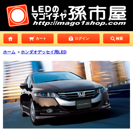
カート
ログイン
検索
ホーム
＞
ホンダオデッセイ用LED