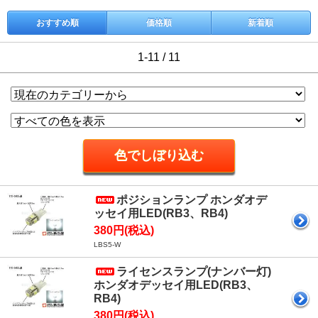
おすすめ順
価格順
新着順
1-11 / 11
ポジションランプ ホンダオデ
ッセイ用LED(RB3、RB4)
380円(税込)
LBS5-W
ライセンスランプ(ナンバー灯)
ホンダオデッセイ用LED(RB3、
RB4)
380円(税込)