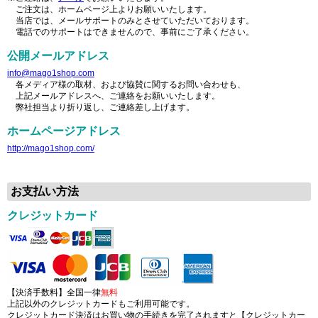
ご注文は、ホームページ上よりお願いいたします。
当店では、メールサポートのみとさせていただいております。
電話でのサポートはできませんので、事前にご了承ください。
公開メールアドレス
info@mago1shop.com
各メディア様の取材、および協賛に関するお問い合わせも、
上記メールアドレスへ、ご連絡をお願いいたします。
弊社担当より折り返し、ご連絡差し上げます。
ホームページアドレス
http://mago1shop.com/
お支払い方法
クレジットカード
【決済手数料】全国一律
無料
上記以外のクレジットカードもご利用可能です。
クレジットカード決済はお買い物の手続きを完了されますと【クレジットカー