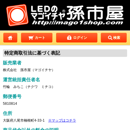
カート
ログイン
検索
特定商取引法に基づく表記
販売業者
株式会社 孫市屋（マゴイチヤ）
運営統括責任者名
竹輪 みちこ（チクワ ミチコ）
郵便番号
5810814
住所
大阪府八尾市楠根町4-33-1
※マップはコチラ