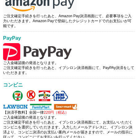
ご注文確定手続きを行ったあと、Amazon Pay決済画面にて、必要事項をご入
力いただきます。Amazon Payで登録したクレジットカードでのお支払いが可
能です。
PayPay
ご入金確認後の発送となります。
ご注文確定手続きを行ったあと、イプシロン決済画面にて、PayPAy決済をして
いただきます。
コンビニ
【決済手数料】全国一律
220円（税込）
ご入金確認後の発送となります。
ご注文確定手続きを行ったあと、イプシロン決済画面にて、お支払いいただく
コンビニを選択していただきます。入力したメールアドレスに、イプシロン決
済より、コンビニ決済のお支払い案内メールが届きますので、メールの指示に
従って、コンビニにてお支払いを行ってください。