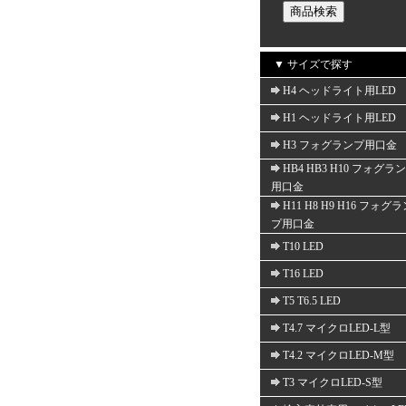
▼ サイズで探す
H4 ヘッドライト用LED
H1 ヘッドライト用LED
H3 フォグランプ用口金
HB4 HB3 H10 フォグラ
用口金
H11 H8 H9 H16 フォグ
プ用口金
T10 LED
T16 LED
T5 T6.5 LED
T4.7 マイクロLED-L型
T4.2 マイクロLED-M型
T3 マイクロLED-S型