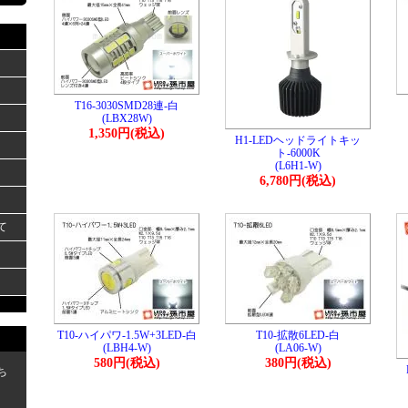
T16-3030SMD28連-白
(LBX28W)
1,350円(税込)
H1-LEDヘッドライトキッ
ト-6000K
(L6H1-W)
6,780円(税込)
て
T10-ハイパワ-1.5W+3LED-白
T10-拡散6LED-白
(LBH4-W)
(LA06-W)
580円(税込)
380円(税込)
ち