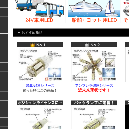
▼ おすすめ商品
SMD24連シリーズ
アンブレラ60連シリーズ
近未来形状です！
迷った時はこの商品！