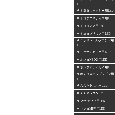
LED
トヨタヴォクシー用LED
トヨタエスティマ用LED
トヨタノア用LED
トヨタプリウス用LED
ニッサンエルグランド用
LED
ニッサンセレナ用LED
ホンダNBOX用LED
ホンダオデッセイ用LED
ホンダステップワゴン用
LED
スズキセルボ用LED
スズキワゴンR用LED
マツダCX-5用LED
マツダMPV用LED