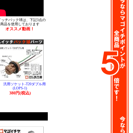
イッチバック球は、下記3点の
商品を使用しております
オススメ動画！
汎用ソケット-T20ダブル用
(LOPS-1)
380円(税込)