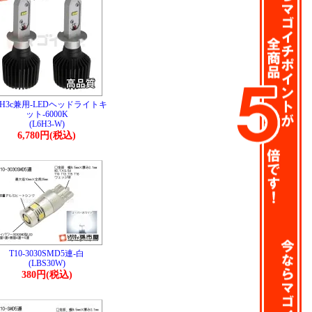
/H3c兼用-LEDヘッドライトキ
ット-6000K
(L6H3-W)
6,780円(税込)
T10-3030SMD5連-白
(LBS30W)
380円(税込)