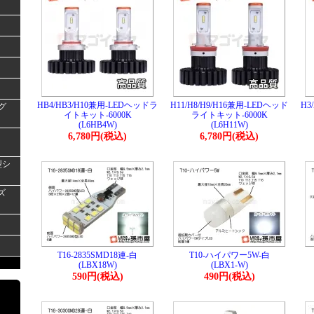
HB4/HB3/H10兼用-LEDヘッドラ
H11/H8/H9/H16兼用-LEDヘッド
H3
グ
イトキット-6000K
ライトキット-6000K
(L6HB4W)
(L6H11W)
6,780円(税込)
6,780円(税込)
型シ
ズ
T16-2835SMD18連-白
T10-ハイパワー5W-白
(LBX18W)
(LBX1-W)
590円(税込)
490円(税込)