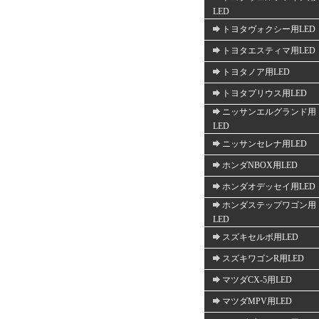
LED
トヨタヴォクシー用LED
トヨタエスティマ用LED
トヨタノア用LED
トヨタプリウス用LED
ニッサンエルグランド用
LED
ニッサンセレナ用LED
ホンダNBOX用LED
ホンダオデッセイ用LED
ホンダステップワゴン用
LED
スズキセルボ用LED
スズキワゴンR用LED
マツダCX-5用LED
マツダMPV用LED