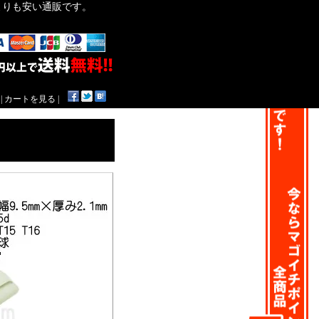
作よりも安い通販です。
|
カートを見る
|