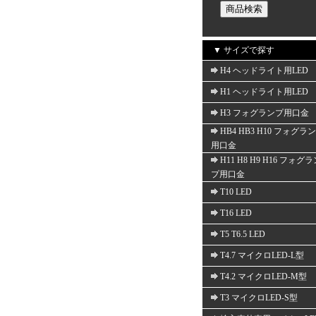
▼ サイズで探す
H4 ヘッドライト用LED
H1 ヘッドライト用LED
H3 フォグランプ用口金
HB4 HB3 H10 フォグラ
用口金
H11 H8 H9 H16 フォグ
プ用口金
T10 LED
T16 LED
T5 T6.5 LED
T4.7 マイクロLED-L型
T4.2 マイクロLED-M型
T3 マイクロLED-S型