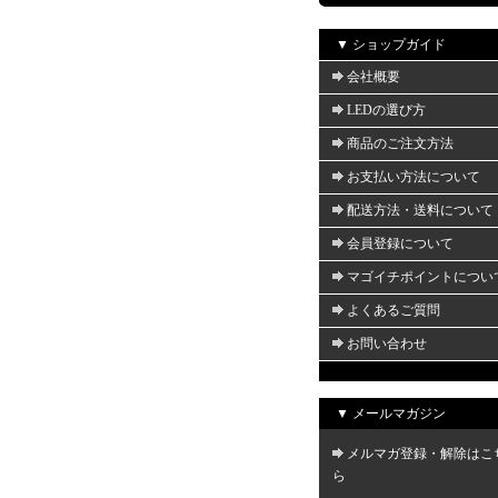
▼ ショップガイド
会社概要
LEDの選び方
商品のご注文方法
お支払い方法について
配送方法・送料について
会員登録について
マゴイチポイントについ
よくあるご質問
お問い合わせ
▼ メールマガジン
メルマガ登録・解除はこ
ら