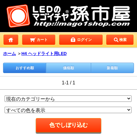
カート
ログイン
検索
ホーム
＞
H4 ヘッドライト用LED
おすすめ順
価格順
新着順
1-1 / 1