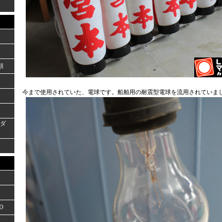
類
今まで使用されていた、電球です。船舶用の耐震型電球を流用されていま
ーダ
D