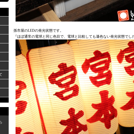
孫市屋のLEDの発光状態です。
『ほぼ通常の電球と同じ色目で、電球と比較しても遜色ない発光状態でし
て
ち