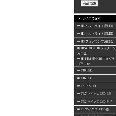
▼ サイズで探す
H4 ヘッドライト用LED
H1 ヘッドライト用LED
H3 フォグランプ用口金
HB4 HB3 H10 フォグラ
用口金
H11 H8 H9 H16 フォグ
プ用口金
T10 LED
T16 LED
T5 T6.5 LED
T4.7 マイクロLED-L型
T4.2 マイクロLED-M型
T3 マイクロLED-S型