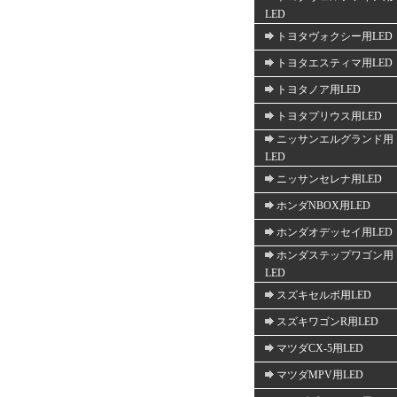
LED
トヨタヴォクシー用LED
トヨタエスティマ用LED
トヨタノア用LED
トヨタプリウス用LED
ニッサンエルグランド用
LED
ニッサンセレナ用LED
ホンダNBOX用LED
ホンダオデッセイ用LED
ホンダステップワゴン用
LED
スズキセルボ用LED
スズキワゴンR用LED
マツダCX-5用LED
マツダMPV用LED