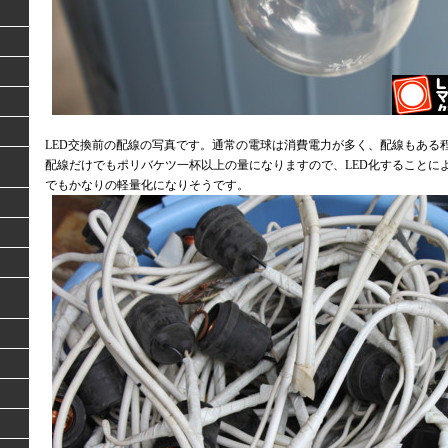
LED交換前の配線の写真です。通常の電球は消費電力が多く、配線もある
配線だけでもポリバケツ一杯以上の量になりますので、LED化することに
でもかなりの軽量化になりそうです。