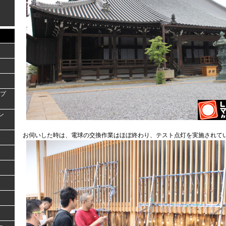
ンプ
ラン
お伺いした時は、電球の交換作業はほぼ終わり、テスト点灯を実施されて