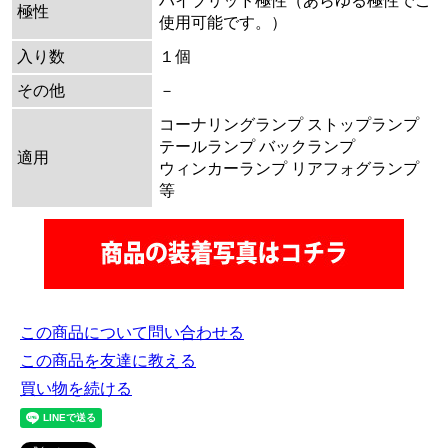
ハイブリッド極性（あらゆる極性でご
極性
使用可能です。）
入り数
１個
その他
－
コーナリングランプ ストップランプ
テールランプ バックランプ
適用
ウィンカーランプ リアフォグランプ
等
この商品について問い合わせる
この商品を友達に教える
買い物を続ける