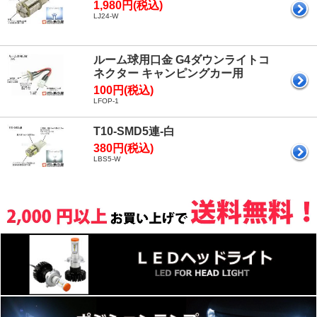
1,980円(税込)
LJ24-W
ルーム球用口金 G4ダウンライトコ
ネクター キャンピングカー用
100円(税込)
LFOP-1
T10-SMD5連-白
380円(税込)
LBS5-W