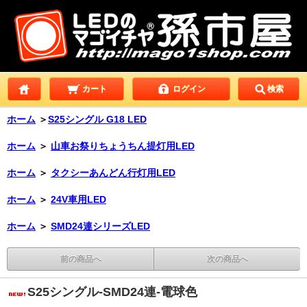
カート
ログイン
検索
ホーム
＞
S25シングル G18 LED
ホーム
＞
山車お祭りちょうちん提灯用LED
ホーム
＞
タクシーあんどん行灯用LED
ホーム
＞
24V車用LED
ホーム
＞
SMD24連シリーズLED
前の商品へ
次の商品へ
S25シングル-SMD24連-電球色