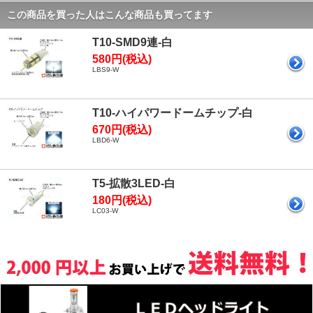
この商品を買った人はこんな商品も買ってます
T10-SMD9連-白
580円(税込)
LBS9-W
T10-ハイパワードームチップ-白
670円(税込)
LBD6-W
T5-拡散3LED-白
180円(税込)
LC03-W