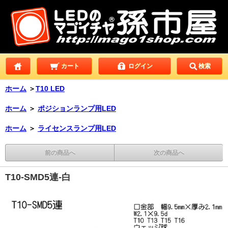
カート
ログイン
検索
ホーム
＞
T10 LED
ホーム
＞
ポジションランプ用LED
ホーム
＞
ライセンスランプ用LED
前の商品へ
次の商品へ
T10-SMD5連-白