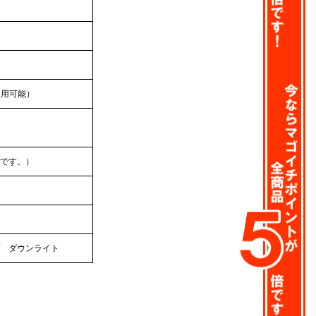
使用可能）
です。）
 ダウンライト