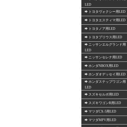
LED
トヨタヴォクシー用LED
トヨタエスティマ用LED
トヨタノア用LED
トヨタプリウス用LED
ニッサンエルグランド用
LED
ニッサンセレナ用LED
ホンダNBOX用LED
ホンダオデッセイ用LED
ホンダステップワゴン用
LED
スズキセルボ用LED
スズキワゴンR用LED
マツダCX-5用LED
マツダMPV用LED