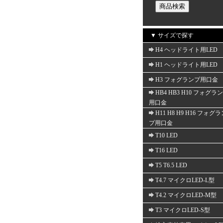
▼ サイズで探す
H4 ヘッドライト用LED
H1 ヘッドライト用LED
H3 フォグランプ用口金
HB4 HB3 H10 フォグラ
用口金
H11 H8 H9 H16 フォグ
プ用口金
T10 LED
T16 LED
T5 T6.5 LED
T4.7 マイクロLED-L型
T4.2 マイクロLED-M型
T3 マイクロLED-S型