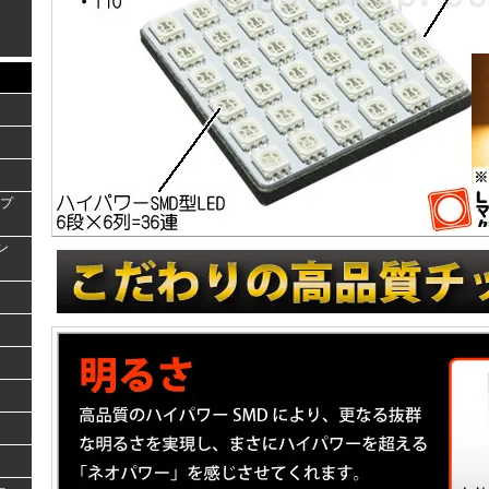
ンプ
ラン