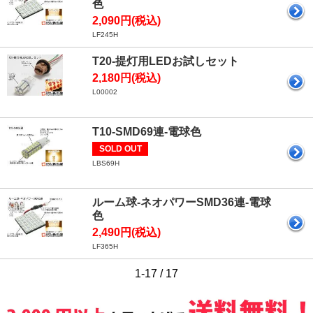
色
2,090円(税込)
LF245H
T20-提灯用LEDお試しセット
2,180円(税込)
L00002
T10-SMD69連-電球色
SOLD OUT
LBS69H
ルーム球-ネオパワーSMD36連-電球
色
2,490円(税込)
LF365H
1-17 / 17