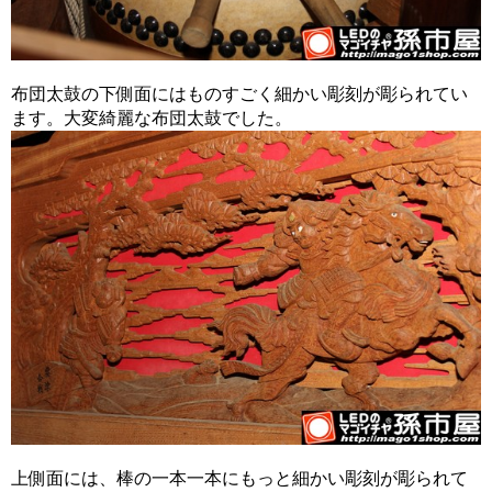
布団太鼓の下側面にはものすごく細かい彫刻が彫られてい
ます。大変綺麗な布団太鼓でした。
上側面には、棒の一本一本にもっと細かい彫刻が彫られて