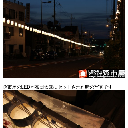
孫市屋のLEDが布団太鼓にセットされた時の写真です。