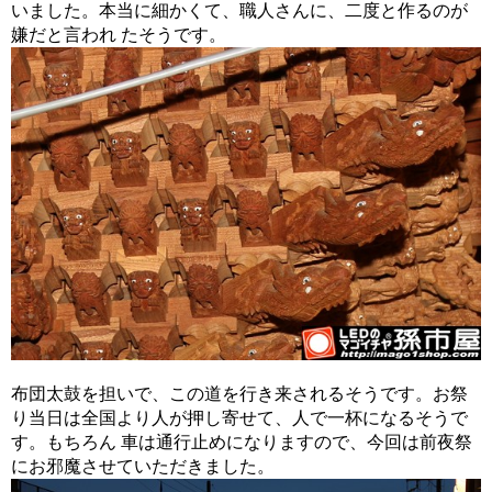
いました。本当に細かくて、職人さんに、二度と作るのが
嫌だと言われ たそうです。
布団太鼓を担いで、この道を行き来されるそうです。お祭
り当日は全国より人が押し寄せて、人で一杯になるそうで
す。もちろん 車は通行止めになりますので、今回は前夜祭
にお邪魔させていただきました。