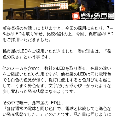
町会長様のお話しによりますと、今回の採用にあたり、7～
8社のLEDを取り寄せ、比較検討の上、今回、孫市屋のLED
をご採用いただきました。
孫市屋のLEDをご採用いただきました一番の理由は、『発
色の良さ』という事です。
他のメーカも含めて、数社のLEDを取り寄せ、色目の違い
をご確認いただいた用ですが、他社製のLEDは同じ電球色
でも白色の色見が強く、提灯に使用すると色飛びをを起こ
して、うまく発色せず、文字だけが浮かび上がったような
少し変わった発光状態になるようです。
その中で唯一、孫市屋のLEDは、
『ほぼ通常の電球と同じ色目で、電球と比較しても遜色な
い発光状態でした。』とのことです。見た目は同じように