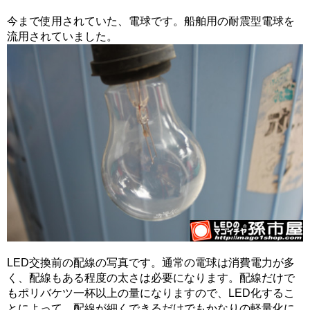
今まで使用されていた、電球です。船舶用の耐震型電球を
流用されていました。
LED交換前の配線の写真です。通常の電球は消費電力が多
く、配線もある程度の太さは必要になります。配線だけで
もポリバケツ一杯以上の量になりますので、LED化するこ
とによって、配線が細くできるだけでもかなりの軽量化に