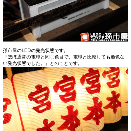
孫市屋のLEDの発光状態です。
『ほぼ通常の電球と同じ色目で、電球と比較しても遜色な
い発光状態でした。』とのことです。