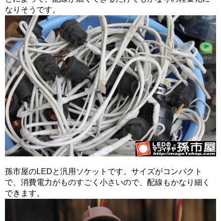
なりそうです。
孫市屋のLEDと汎用ソケットです。サイズがコンパクト
で、消費電力がものすごく小さいので、配線もかなり細く
できます。