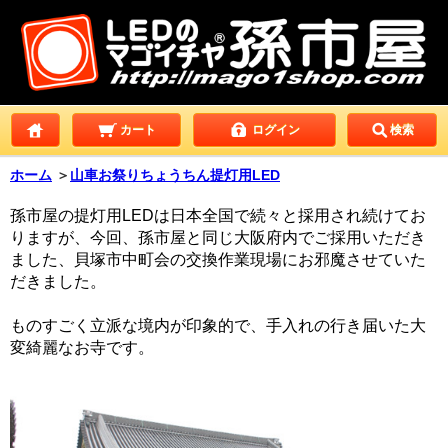
カート
ログイン
検索
ホーム
＞
山車お祭りちょうちん提灯用LED
孫市屋の提灯用LEDは日本全国で続々と採用され続けてお
りますが、今回、孫市屋と同じ大阪府内でご採用いただき
ました、貝塚市中町会の交換作業現場にお邪魔させていた
だきました。
ものすごく立派な境内が印象的で、手入れの行き届いた大
変綺麗なお寺です。