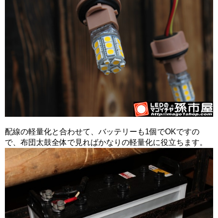
配線の軽量化と合わせて、バッテリーも1個でOKですの
で、布団太鼓全体で見ればかなりの軽量化に役立ちます。