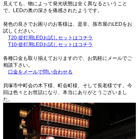
見えても、物によって発光状態は全く異なるということ
で、LEDの奥の深さを痛感されたようです。
発色の良さでお困りのお客様は、是非、孫市屋のLEDをお
試しください。
T20-提灯用LEDお試しセットはコチラ
T10-提灯用LEDお試しセットはコチラ
各種口金も取り揃えておりますので、お気軽にメールでご
相談下さい。
口金をメールで問い合わせる
貝塚市中町会の木下様、町会町様、そして長老様です。今
回は色々とお世話になり、本当にありがとうございまし
た。