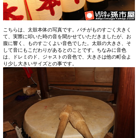
こちらは、太鼓本体の写真です。バチがものすごく大きく
て、実際に叩いた時の音を聞かせていただきましたが、お
腹に響く、ものすごくよい音色でした。太鼓の大きさ、そ
して音にもこだわりがあるとのことです。ちなみに音色
は、ドレミのド、ジャストの音色で、大きさは他の町会よ
り少し大きいサイズとの事です。