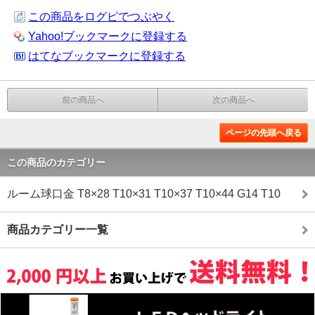
この商品をログピでつぶやく
Yahoo!ブックマークに登録する
はてなブックマークに登録する
前の商品へ
次の商品へ
ページの先頭へ戻る
この商品のカテゴリー
ルーム球口金 T8×28 T10×31 T10×37 T10×44 G14 T10
商品カテゴリー一覧