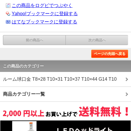
この商品をログピでつぶやく
Yahoo!ブックマークに登録する
はてなブックマークに登録する
前の商品へ
次の商品へ
ページの先頭へ戻る
この商品のカテゴリー
ルーム球口金 T8×28 T10×31 T10×37 T10×44 G14 T10
商品カテゴリー一覧