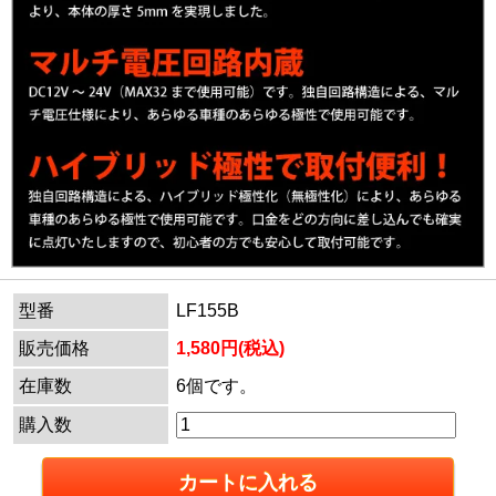
型番
LF155B
販売価格
1,580円(税込)
在庫数
6個です。
購入数