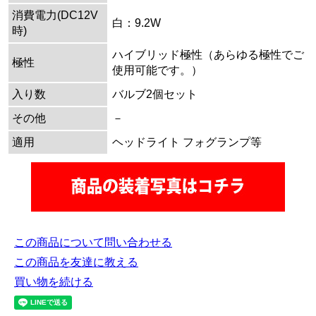
消費電力(DC12V
白：9.2W
時)
ハイブリッド極性（あらゆる極性でご
極性
使用可能です。）
入り数
バルブ2個セット
その他
－
適用
ヘッドライト フォグランプ等
この商品について問い合わせる
この商品を友達に教える
買い物を続ける