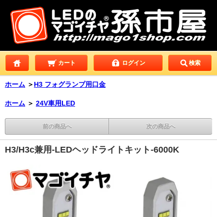
カート
ログイン
検索
ホーム
＞
H3 フォグランプ用口金
ホーム
＞
24V車用LED
前の商品へ
次の商品へ
H3/H3c兼用-LEDヘッドライトキット-6000K