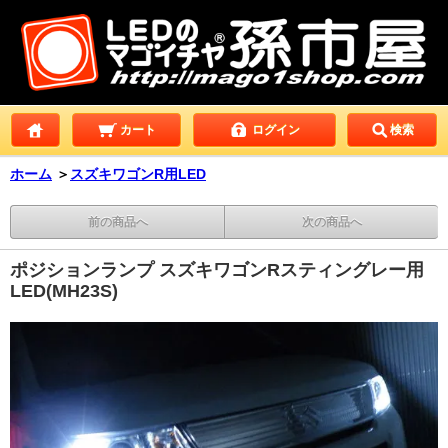
カート
ログイン
検索
ホーム
＞
スズキワゴンR用LED
前の商品へ
次の商品へ
ポジションランプ スズキワゴンRスティングレー用
LED(MH23S)