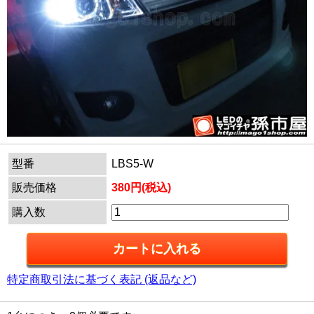
型番
LBS5-W
販売価格
380円(税込)
購入数
特定商取引法に基づく表記 (返品など)