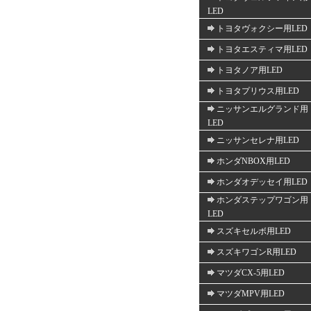
LED
トヨタヴォクシー用LED
トヨタエスティマ用LED
トヨタノア用LED
トヨタプリウス用LED
ニッサンエルグランド用
LED
ニッサンセレナ用LED
ホンダNBOX用LED
ホンダオデッセイ用LED
ホンダステップワゴン用
LED
スズキセルボ用LED
スズキワゴンR用LED
マツダCX-5用LED
マツダMPV用LED