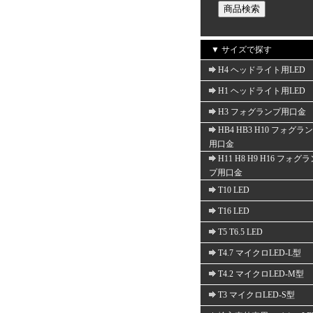
▼ サイズで探す
H4 ヘッドライト用LED
H1 ヘッドライト用LED
H3 フォグランプ用口金
HB4 HB3 H10 フォグラ
用口金
H11 H8 H9 H16 フォグ
プ用口金
T10 LED
T16 LED
T5 T6.5 LED
T4.7 マイクロLED-L型
T4.2 マイクロLED-M型
T3 マイクロLED-S型