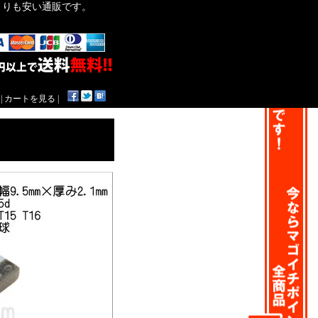
作よりも安い通販です。
|
カートを見る
|