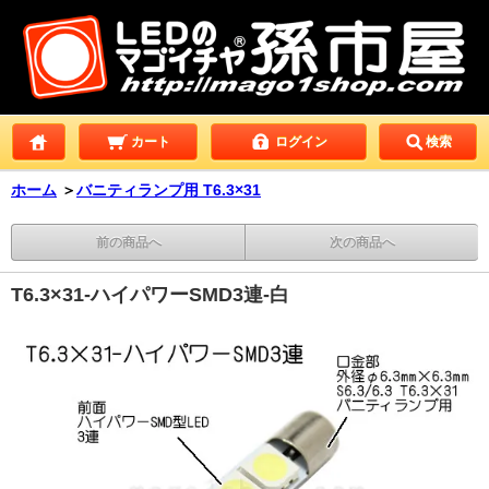
カート
ログイン
検索
ホーム
＞
バニティランプ用 T6.3×31
前の商品へ
次の商品へ
T6.3×31-ハイパワーSMD3連-白