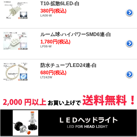
T10-拡散6LED-白
380円(税込)
LA06-W
ルーム球-ハイパワーSMD6連-白
1,780円(税込)
LF06-W
防水チューブLED24連-白
680円(税込)
LT242W