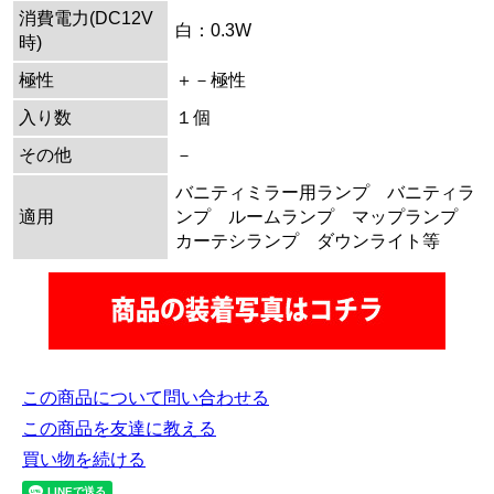
消費電力(DC12V
白：0.3W
時)
極性
＋－極性
入り数
１個
その他
－
バニティミラー用ランプ バニティラ
適用
ンプ ルームランプ マップランプ
カーテシランプ ダウンライト等
この商品について問い合わせる
この商品を友達に教える
買い物を続ける