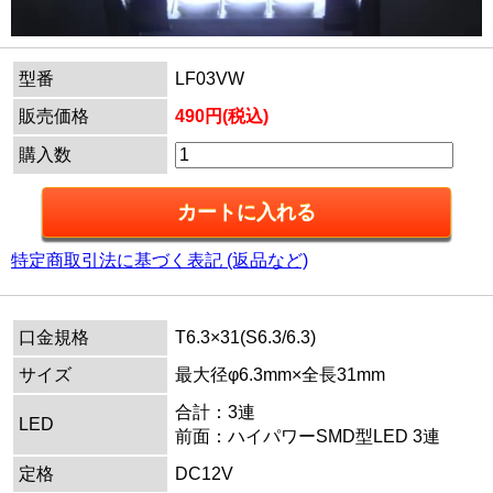
型番
LF03VW
販売価格
490円(税込)
購入数
特定商取引法に基づく表記 (返品など)
口金規格
T6.3×31(S6.3/6.3)
サイズ
最大径φ6.3mm×全長31mm
合計：3連
LED
前面：ハイパワーSMD型LED 3連
定格
DC12V