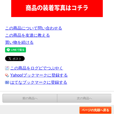
この商品について問い合わせる
この商品を友達に教える
買い物を続ける
この商品をログピでつぶやく
Yahoo!ブックマークに登録する
はてなブックマークに登録する
前の商品へ
次の商品へ
ページの先頭へ戻る