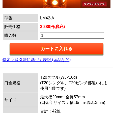
型番
LM42-A
販売価格
3,280円(税込)
購入数
特定商取引法に基づく表記 (返品など)
T20ダブル(W3×16q)
口金規格
(T20シングル、T20ピンチ部違いにも
使用可能です)
最大径20mm×全長57mm
サイズ
(口金部サイズ：幅16mm×厚み3mm)
合計：42連