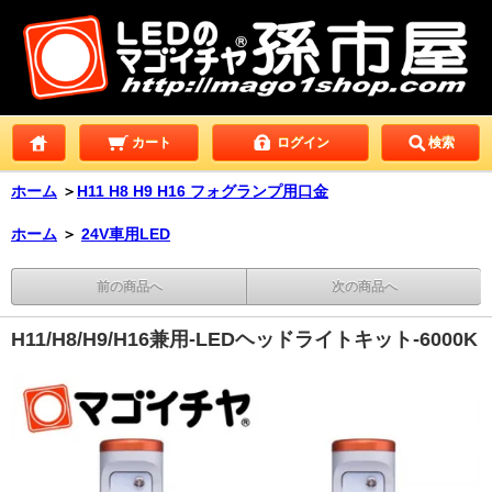
カート
ログイン
検索
ホーム
＞
H11 H8 H9 H16 フォグランプ用口金
ホーム
＞
24V車用LED
前の商品へ
次の商品へ
H11/H8/H9/H16兼用-LEDヘッドライトキット-6000K