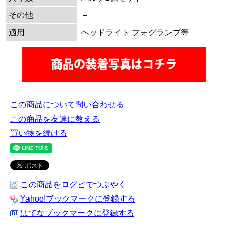
その他
－
適用
ヘッドライト フォグランプ等
この商品について問い合わせる
この商品を友達に教える
買い物を続ける
この商品をログピでつぶやく
Yahoo!ブックマークに登録する
はてなブックマークに登録する