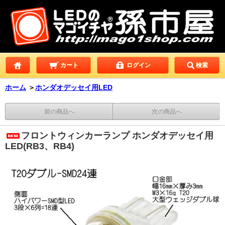
カート
ログイン
検索
ホーム
＞
ホンダオデッセイ用LED
前の商品へ
次の商品へ
フロントウィンカーランプ ホンダオデッセイ用
LED(RB3、RB4)