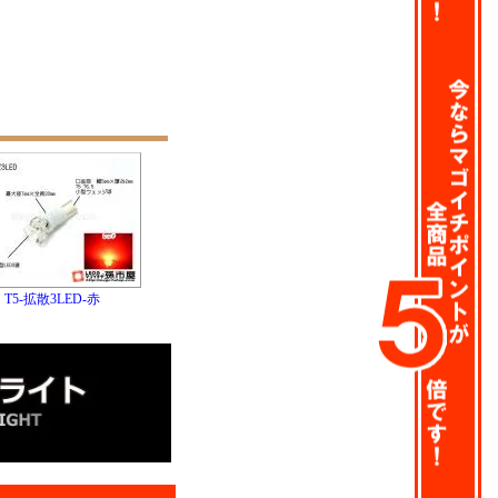
T5-拡散3LED-赤