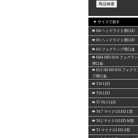
▼ サイズで探す
H4 ヘッドライト用LED
H1 ヘッドライト用LED
H3 フォグランプ用口金
HB4 HB3 H10 フォグラ
用口金
H11 H8 H9 H16 フォグ
プ用口金
T10 LED
T16 LED
T5 T6.5 LED
T4.7 マイクロLED-L型
T4.2 マイクロLED-M型
T3 マイクロLED-S型