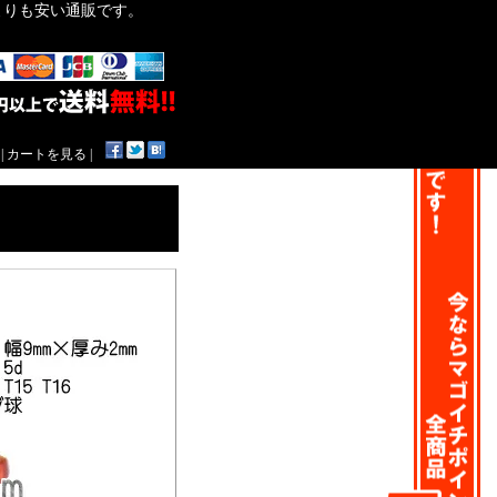
作よりも安い通販です。
|
カートを見る
|