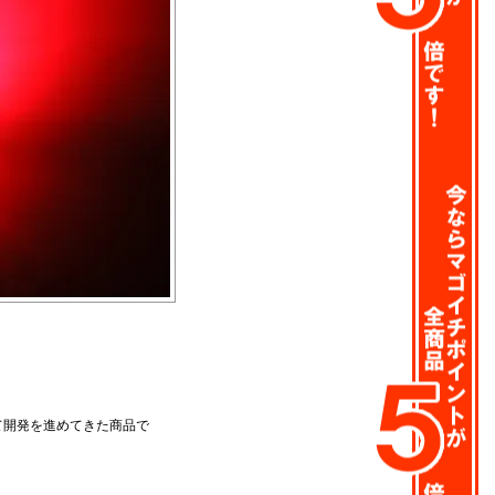
。
て開発を進めてきた商品で