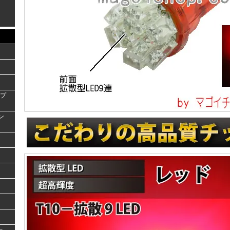
ンプ
ラン