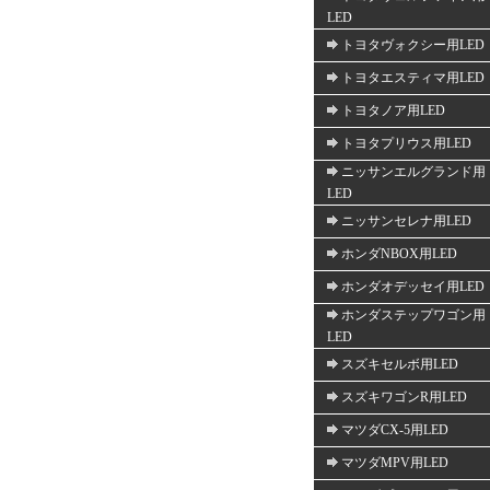
LED
トヨタヴォクシー用LED
トヨタエスティマ用LED
トヨタノア用LED
トヨタプリウス用LED
ニッサンエルグランド用
LED
ニッサンセレナ用LED
ホンダNBOX用LED
ホンダオデッセイ用LED
ホンダステップワゴン用
LED
スズキセルボ用LED
スズキワゴンR用LED
マツダCX-5用LED
マツダMPV用LED