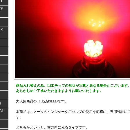
D
(ア
い)
商品入れ替えの為、LEDチップの形状が写真と異なる場合がございます
あらかじめご了承いただきますようお願いいたします。
大人気商品のT10拡散9LEDです。
1
31
本商品は、メータのインジケータ用バルブの使用を前程に、専用設計に
す。
どちらかというと、前方向に光るタイプです。