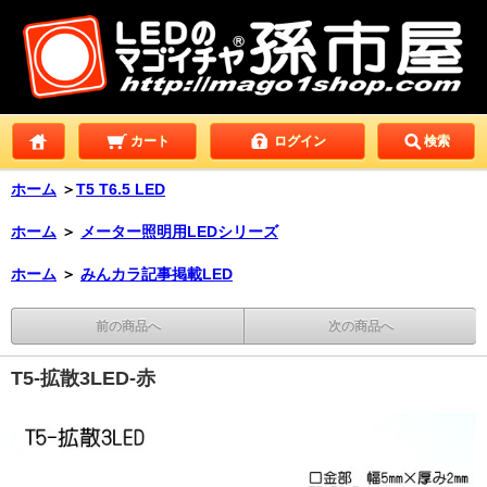
カート
ログイン
検索
ホーム
＞
T5 T6.5 LED
ホーム
＞
メーター照明用LEDシリーズ
ホーム
＞
みんカラ記事掲載LED
前の商品へ
次の商品へ
T5-拡散3LED-赤