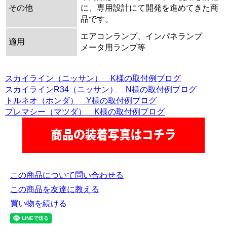
その他
に、専用設計にて開発を進めてきた商
品です。
エアコンランプ、インパネランプ
適用
メータ用ランプ等
スカイライン（ニッサン） K様の取付例ブログ
スカイラインR34（ニッサン） N様の取付例ブログ
トルネオ（ホンダ） Y様の取付例ブログ
プレマシー（マツダ） K様の取付例ブログ
この商品について問い合わせる
この商品を友達に教える
買い物を続ける