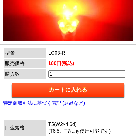
型番
LC03-R
販売価格
180円(税込)
購入数
特定商取引法に基づく表記 (返品など)
T5(W2×4.6d)
口金規格
(T6.5、T7にも使用可能です)