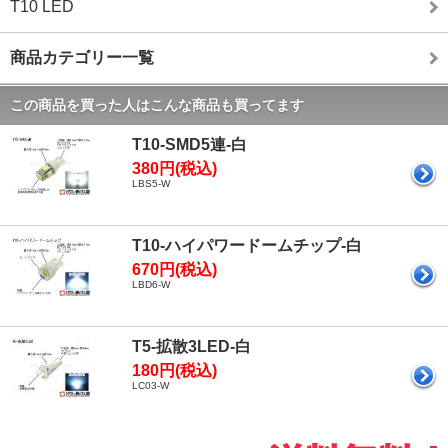
T10 LED
商品カテゴリー一覧
この商品を買った人はこんな商品も買ってます
T10-SMD5連-白
380円(税込)
LBS5-W
T10-ハイパワードームチップ-白
670円(税込)
LBD6-W
T5-拡散3LED-白
180円(税込)
LC03-W