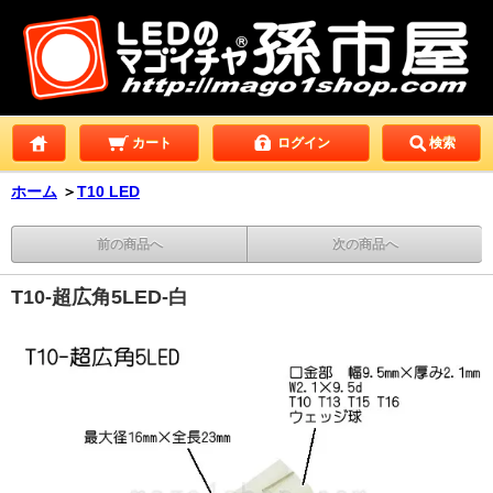
カート
ログイン
検索
ホーム
＞
T10 LED
前の商品へ
次の商品へ
T10-超広角5LED-白