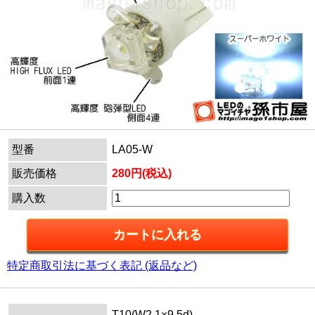
型番
LA05-W
販売価格
280円(税込)
購入数
特定商取引法に基づく表記 (返品など)
T10(W2.1×9.5d)