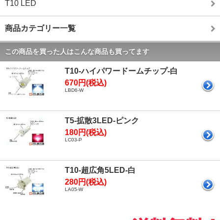
T10 LED
商品カテゴリー一覧
この商品を買った人はこんな商品も買ってます
T10-ハイパワードームチップ-白
670円(税込)
LBD6-W
T5-拡散3LED-ピンク
180円(税込)
LC03-P
T10-超広角5LED-白
280円(税込)
LA05-W