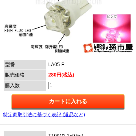
型番
LA05-P
販売価格
280円(税込)
購入数
特定商取引法に基づく表記 (返品など)
T10(W2.1×9.5d)