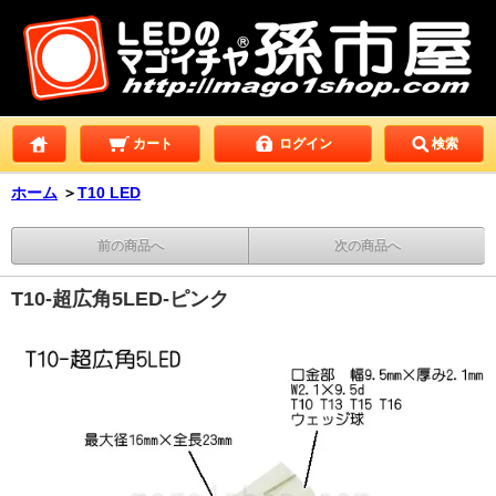
カート
ログイン
検索
ホーム
＞
T10 LED
前の商品へ
次の商品へ
T10-超広角5LED-ピンク