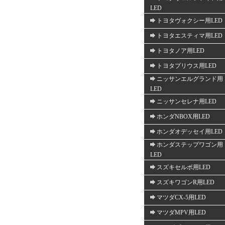
LED
トヨタヴォクシー用LED
トヨタエスティマ用LED
トヨタノア用LED
トヨタプリウス用LED
ニッサンエルグランド用
LED
ニッサンセレナ用LED
ホンダNBOX用LED
ホンダオデッセイ用LED
ホンダステップワゴン用
LED
スズキセルボ用LED
スズキワゴンR用LED
マツダCX-5用LED
マツダMPV用LED