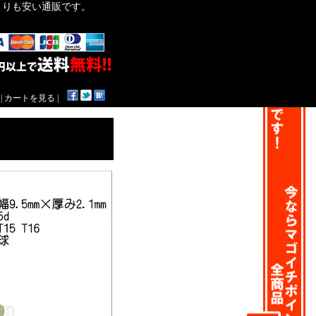
作よりも安い通販です。
|
カートを見る
|