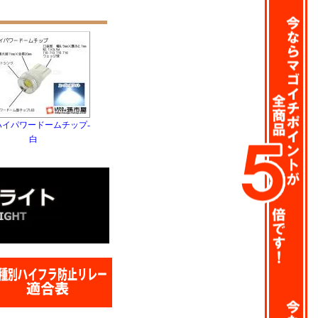
-ハイパワードームチップ-
白