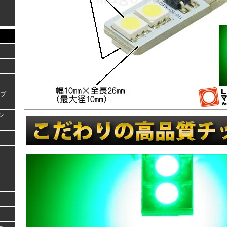
ンプ
ラン