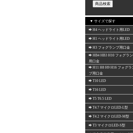
▼ サイズで探す
H4 ヘッドライト用LED
H1 ヘッドライト用LED
H3 フォグランプ用口金
HB4 HB3 H10 フォグラ
用口金
H11 H8 H9 H16 フォグ
プ用口金
T10 LED
T16 LED
T5 T6.5 LED
T4.7 マイクロLED-L型
T4.2 マイクロLED-M型
T3 マイクロLED-S型