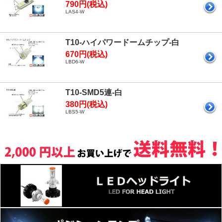
790円(税込)
LAS4-W
T10-ハイパワードームチップ-白
670円(税込)
LBD6-W
T10-SMD5連-白
380円(税込)
LBS5-W