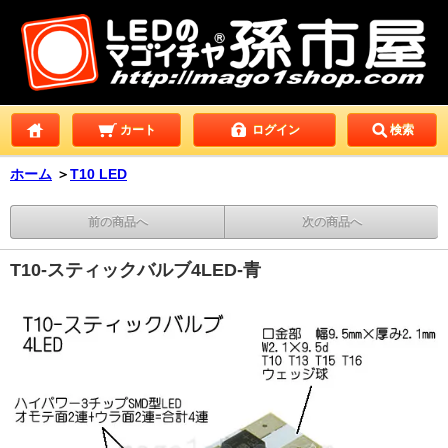
カート
ログイン
検索
ホーム
＞
T10 LED
前の商品へ
次の商品へ
T10-スティックバルブ4LED-青