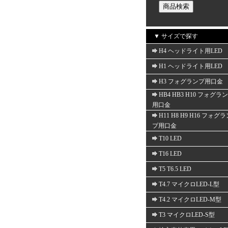
▼ サイズで探す
H4 ヘッドライト用LED
H1 ヘッドライト用LED
H3 フォグランプ用口金
HB4 HB3 H10 フォグラ
用口金
H11 H8 H9 H16 フォグ
プ用口金
T10 LED
T16 LED
T5 T6.5 LED
T4.7 マイクロLED-L型
T4.2 マイクロLED-M型
T3 マイクロLED-S型