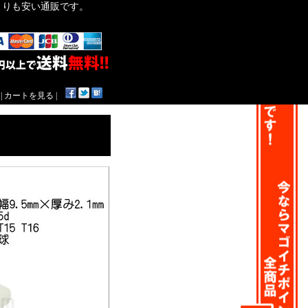
作よりも安い通販です。
|
カートを見る
|