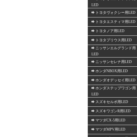
LED
トヨタヴォクシー用LED
トヨタエスティマ用LED
トヨタノア用LED
トヨタプリウス用LED
ニッサンエルグランド用
LED
ニッサンセレナ用LED
ホンダNBOX用LED
ホンダオデッセイ用LED
ホンダステップワゴン用
LED
スズキセルボ用LED
スズキワゴンR用LED
マツダCX-5用LED
マツダMPV用LED