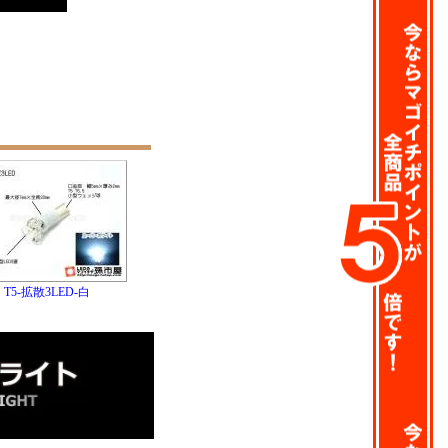
T5-拡散3LED-白