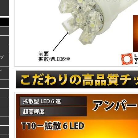
ンプ
ラン