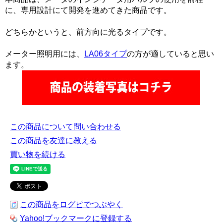
に、専用設計にて開発を進めてきた商品です。
どちらかというと、前方向に光るタイプです。
メーター照明用には、
LA06タイプ
の方が適していると思い
ます。
この商品について問い合わせる
この商品を友達に教える
買い物を続ける
この商品をログピでつぶやく
Yahoo!ブックマークに登録する