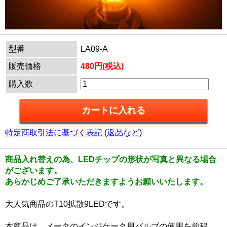
型番
LA09-A
販売価格
480円(税込)
購入数
特定商取引法に基づく表記 (返品など)
商品入れ替えの為、LEDチップの形状が写真と異なる場合
がございます。
あらかじめご了承いただきますようお願いいたします。
大人気商品のT10拡散9LEDです。
本商品は、メータのインジケータ用バルブの使用を前程