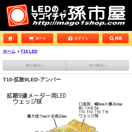
カート
ログイン
検索
ホーム
＞
T10 LED
前の商品へ
次の商品へ
T10-拡散9LED-アンバー