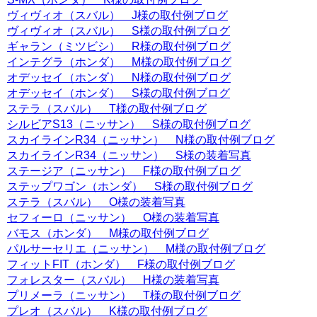
ヴィヴィオ（スバル） J様の取付例ブログ
ヴィヴィオ（スバル） S様の取付例ブログ
ギャラン（ミツビシ） R様の取付例ブログ
インテグラ（ホンダ） M様の取付例ブログ
オデッセイ（ホンダ） N様の取付例ブログ
オデッセイ（ホンダ） S様の取付例ブログ
ステラ（スバル） T様の取付例ブログ
シルビアS13（ニッサン） S様の取付例ブログ
スカイラインR34（ニッサン） N様の取付例ブログ
スカイラインR34（ニッサン） S様の装着写真
ステージア（ニッサン） F様の取付例ブログ
ステップワゴン（ホンダ） S様の取付例ブログ
ステラ（スバル） O様の装着写真
セフィーロ（ニッサン） O様の装着写真
バモス（ホンダ） M様の取付例ブログ
パルサーセリエ（ニッサン） M様の取付例ブログ
フィットFIT（ホンダ） F様の取付例ブログ
フォレスター（スバル） H様の装着写真
プリメーラ（ニッサン） T様の取付例ブログ
プレオ（スバル） K様の取付例ブログ