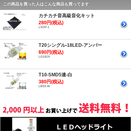
この商品を買った人はこんな商品も買ってます
カチカチ音高級音化キット
280円(税込)
LSOP-1
T20シングル-18LED-アンバー
690円(税込)
LG182A
T10-SMD5連-白
380円(税込)
LBS5-W