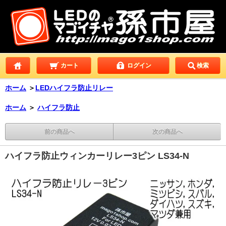
カート
ログイン
検索
ホーム
＞
LEDハイフラ防止リレー
ホーム
＞
ハイフラ防止
前の商品へ
次の商品へ
ハイフラ防止ウィンカーリレー3ピン LS34-N