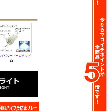
-ハイパワードームチップ-
白