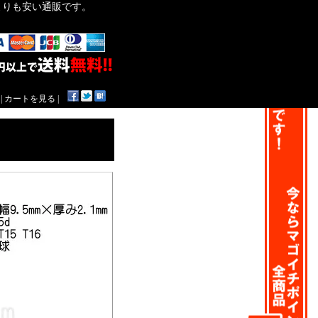
作よりも安い通販です。
|
カートを見る
|