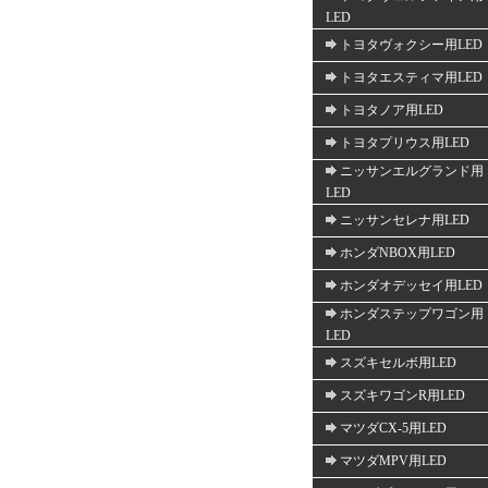
LED
トヨタヴォクシー用LED
トヨタエスティマ用LED
トヨタノア用LED
トヨタプリウス用LED
ニッサンエルグランド用
LED
ニッサンセレナ用LED
ホンダNBOX用LED
ホンダオデッセイ用LED
ホンダステップワゴン用
LED
スズキセルボ用LED
スズキワゴンR用LED
マツダCX-5用LED
マツダMPV用LED