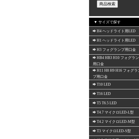
▼ サイズで探す
H4 ヘッドライト用LED
H1 ヘッドライト用LED
H3 フォグランプ用口金
HB4 HB3 H10 フォグラ
用口金
H11 H8 H9 H16 フォグ
プ用口金
T10 LED
T16 LED
T5 T6.5 LED
T4.7 マイクロLED-L型
T4.2 マイクロLED-M型
T3 マイクロLED-S型