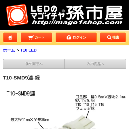
カート
ログイン
検索
ホーム
＞
T10 LED
前の商品へ
次の商品へ
T10-SMD9連-緑