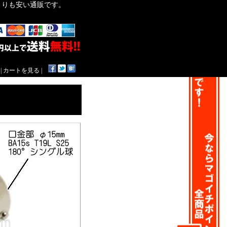
作よりも安い通販です。
|
カートを見る
|