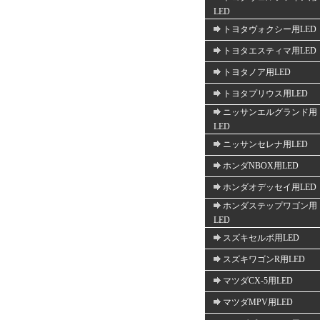
LED
トヨタヴォクシー用LED
トヨタエスティマ用LED
トヨタノア用LED
トヨタプリウス用LED
ニッサンエルグランド用
LED
ニッサンセレナ用LED
ホンダNBOX用LED
ホンダオデッセイ用LED
ホンダステップワゴン用
LED
スズキセルボ用LED
スズキワゴンR用LED
マツダCX-5用LED
マツダMPV用LED