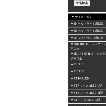
▼ サイズで探す
H4 ヘッドライト用LED
H1 ヘッドライト用LED
H3 フォグランプ用口金
HB4 HB3 H10 フォグラ
用口金
H11 H8 H9 H16 フォグ
プ用口金
T10 LED
T16 LED
T5 T6.5 LED
T4.7 マイクロLED-L型
T4.2 マイクロLED-M型
T3 マイクロLED-S型