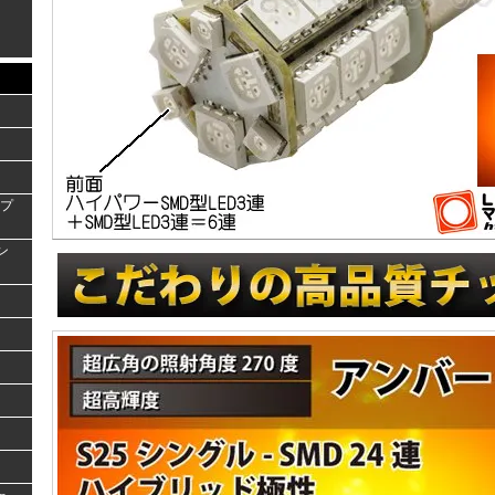
ンプ
ラン