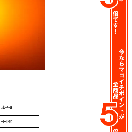
3連=6連
使用可能）