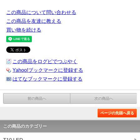
この商品について問い合わせる
この商品を友達に教える
買い物を続ける
この商品をログピでつぶやく
Yahoo!ブックマークに登録する
はてなブックマークに登録する
前の商品へ
次の商品へ
ページの先頭へ戻る
この商品のカテゴリー