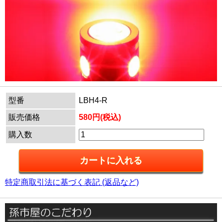
型番
LBH4-R
販売価格
580円(税込)
購入数
特定商取引法に基づく表記 (返品など)