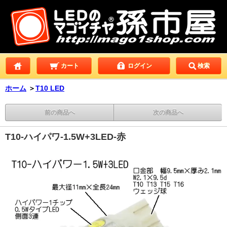
カート
ログイン
検索
ホーム
＞
T10 LED
前の商品へ
次の商品へ
T10-ハイパワ-1.5W+3LED-赤