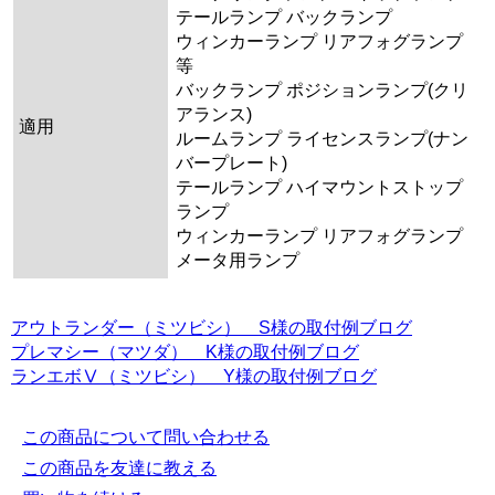
テールランプ バックランプ
ウィンカーランプ リアフォグランプ
等
バックランプ ポジションランプ(クリ
アランス)
適用
ルームランプ ライセンスランプ(ナン
バープレート)
テールランプ ハイマウントストップ
ランプ
ウィンカーランプ リアフォグランプ
メータ用ランプ
アウトランダー（ミツビシ） S様の取付例ブログ
プレマシー（マツダ） K様の取付例ブログ
ランエボⅤ（ミツビシ） Y様の取付例ブログ
この商品について問い合わせる
この商品を友達に教える