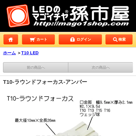
カート
ログイン
検索
ホーム
＞
T10 LED
前の商品へ
次の商品へ
T10-ラウンドフォーカス-アンバー