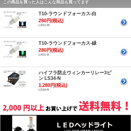
この商品を買った人はこんな商品も買ってます
T10-ラウンドフォーカス-白
280円(税込)
LA01-W
T10-ラウンドフォーカス-緑
280円(税込)
LA01-G
ハイフラ防止ウィンカーリレー3ピ
ン LS34-N
1,280円(税込)
LS34-N