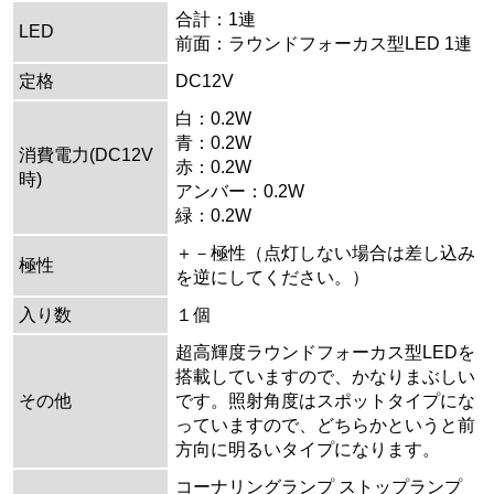
合計：1連
LED
前面：ラウンドフォーカス型LED 1連
定格
DC12V
白：0.2W
青：0.2W
消費電力(DC12V
赤：0.2W
時)
アンバー：0.2W
緑：0.2W
＋－極性（点灯しない場合は差し込み
極性
を逆にしてください。）
入り数
１個
超高輝度ラウンドフォーカス型LEDを
搭載していますので、かなりまぶしい
その他
です。照射角度はスポットタイプにな
っていますので、どちらかというと前
方向に明るいタイプになります。
コーナリングランプ ストップランプ