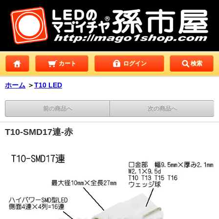
カート
ログイン
検索
ホーム
＞
T10 LED
前の商品へ
次の商品へ
T10-SMD17連-赤