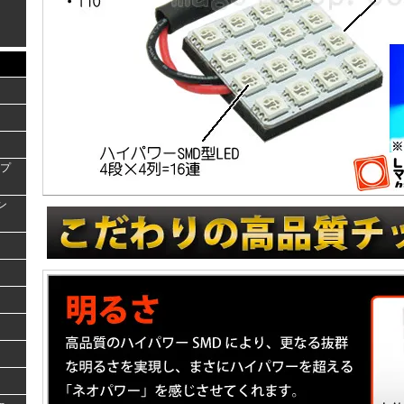
ンプ
ラン