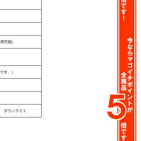
使用可能）
です。）
 ダウンライト