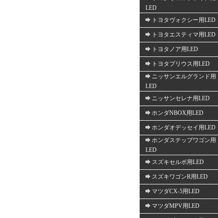
LED
トヨタヴォクシー用LED
トヨタエスティマ用LED
トヨタノア用LED
トヨタプリウス用LED
ニッサンエルグランド用
LED
ニッサンセレナ用LED
ホンダNBOX用LED
ホンダオデッセイ用LED
ホンダステップワゴン用
LED
スズキセルボ用LED
スズキワゴンR用LED
マツダCX-5用LED
マツダMPV用LED