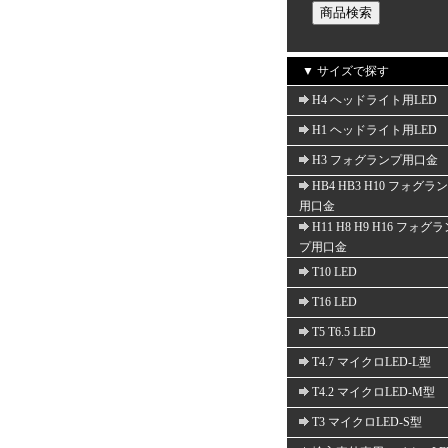
▼ サイズで探す
H4 ヘッドライト用LED
H1 ヘッドライト用LED
H3 フォグランプ用口金
HB4 HB3 H10 フォグラ
用口金
H11 H8 H9 H16 フォグ
プ用口金
T10 LED
T16 LED
T5 T6.5 LED
T4.7 マイクロLED-L型
T4.2 マイクロLED-M型
T3 マイクロLED-S型