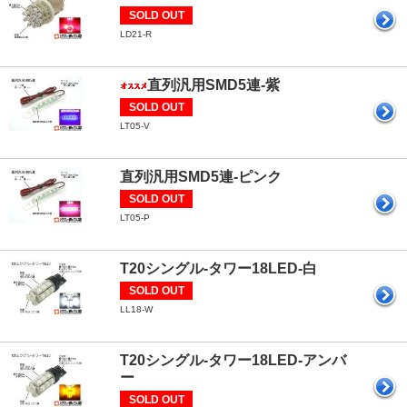
SOLD OUT
LD21-R
直列汎用SMD5連-紫
SOLD OUT
LT05-V
直列汎用SMD5連-ピンク
SOLD OUT
LT05-P
T20シングル-タワー18LED-白
SOLD OUT
LL18-W
T20シングル-タワー18LED-アンバ
ー
SOLD OUT