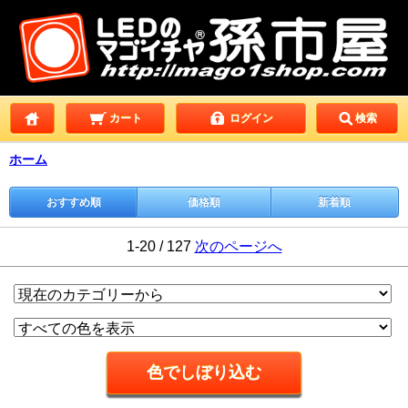
カート
ログイン
検索
ホーム
おすすめ順
価格順
新着順
1-20 / 127
次のページへ