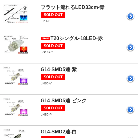
フラット流れるLED33cm-青
SOLD OUT
LT11-B
T20シングル-18LED-赤
SOLD OUT
LG182R
G14-SMD5連-紫
SOLD OUT
LNS5-V
G14-SMD5連-ピンク
SOLD OUT
LNS5-P
G14-SMD2連-白