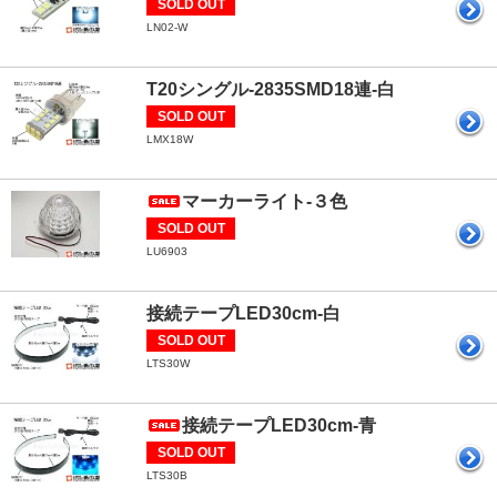
SOLD OUT
LN02-W
T20シングル-2835SMD18連-白
SOLD OUT
LMX18W
マーカーライト-３色
SOLD OUT
LU6903
接続テープLED30cm-白
SOLD OUT
LTS30W
接続テープLED30cm-青
SOLD OUT
LTS30B