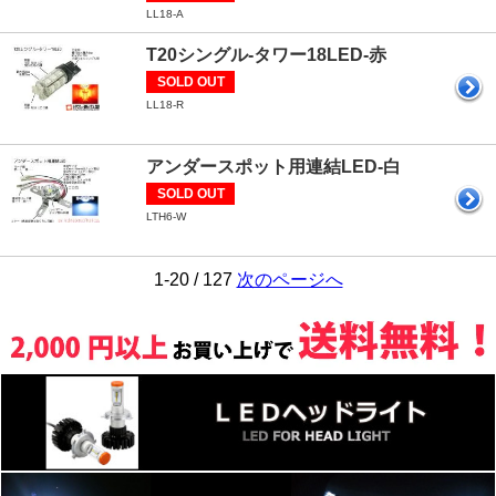
LL18-A
T20シングル-タワー18LED-赤
SOLD OUT
LL18-R
アンダースポット用連結LED-白
SOLD OUT
LTH6-W
1-20 / 127
次のページへ