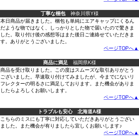
丁寧な梱包
神奈川県Y様
本日商品が届きました。梱包も単純にエアキャップにくるん
だような物ではなく、しっかりとした物で届いたので驚きま
した。取り付け後の感想等はまた後日ご連絡せていただきま
す。ありがとうございました。
ページTOPへ▲
商品に満足
福岡県K様
商品を受け取りました。この度はスムーズな取引ありがとう
ございました。早速取り付けてみましたが、今までにないリ
フレクターの明るさに満足しております。また機会がありま
したらよろしくお願いします。
ページTOPへ▲
トラブルも安心 北海道A様
こちらのミスにも丁寧に対応していただきありがとうござい
ました。また機会が有りましたら宜しくお願いします♪
ページTOPへ▲