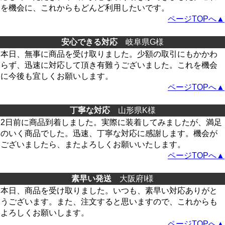
を機会に、これからもどんど利用したいです。
ページTOPへ▲
安心できる対応
岐阜県G様
本日、無事に商品を受け取りました。少額の取引にもかかわ
らず、迅速に対応して頂き有難うございました。これを機会
に今後も宜しくお願いします。
ページTOPへ▲
丁寧な対応
山形県K様
2日前に商品到着しました。実際に装着してみましたが、満足
のいく商品でした。迅速、丁寧な対応に感謝します。機会が
ございましたら、またよろしくお願いいたします。
ページTOPへ▲
素早い発送
大阪府I様
本日、商品を受け取りました。いつも、素早い対応ありがと
うございます。また、注文すると思いますので、これからも
よろしくお願いします。
ページTOPへ▲