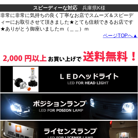
スピーディーな対応
兵庫県K様
非常に非常に気持ちの良く丁寧なお店でスムーズ＆スピーデ
ィーにお取引させて頂きました★とても信頼できるお店です
★ありがとう御座いましたｍ（＿＿）ｍ
ページTOPへ▲