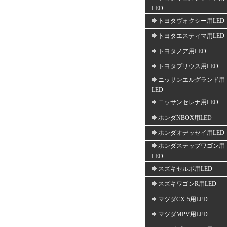
LED
トヨタヴォクシー用LED
トヨタエスティマ用LED
トヨタノア用LED
トヨタプリウス用LED
ニッサンエルグランド用
LED
ニッサンセレナ用LED
ホンダNBOX用LED
ホンダオデッセイ用LED
ホンダステップワゴン用
LED
スズキセルボ用LED
スズキワゴンR用LED
マツダCX-5用LED
マツダMPV用LED