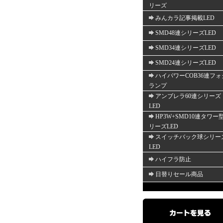
リーズ
みんカラ記事掲載LED
SMD48連シリーズLED
SMD34連シリーズLED
SMD24連シリーズLED
ハイパワーCOB36連フォ
ランプ
アンブレラ60連シリーズ
LED
HP3W+SMD10連タワー
リーズLED
スイッチバック球シリー
LED
ハイフラ防止
日替りセール商品