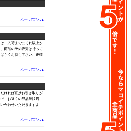
ページTOPへ▲
ては、入荷までにそれ以上か
ス、商品の予約販売は行って
しばらくお待ち下さい。正確
ページTOPへ▲
ただければ直接お引き取りが
ので、お近くの部品量販店、
問い合わせいただきますよ
ページTOPへ▲