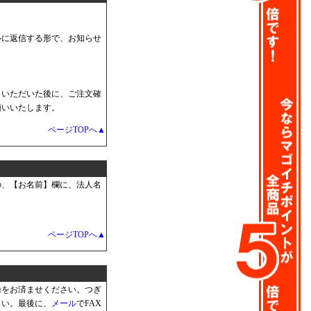
ルに返信する形で、お知らせ
りいただいた後に、ご注文確
願いいたします。
ページTOPへ▲
の、【お名前】欄に、法人名
ページTOPへ▲
録をお済ませください。つぎ
さい。最後に、
メール
でFAX