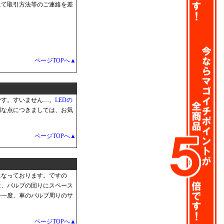
にて取引方法等のご連絡を差
ページTOPへ▲
です。すいません…。
LEDの
明な点につきましては、お気
ページTOPへ▲
格になっております。ですの
は、バルブの回りにスペース
今一度、車のバルブ周りのサ
ページTOPへ▲