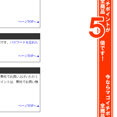
ページTOPへ▲
能です。
パスワードを忘れた
ページTOPへ▲
、弊社でお買い上げいただく
ポイントは、弊社でお買い物
ページTOPへ▲