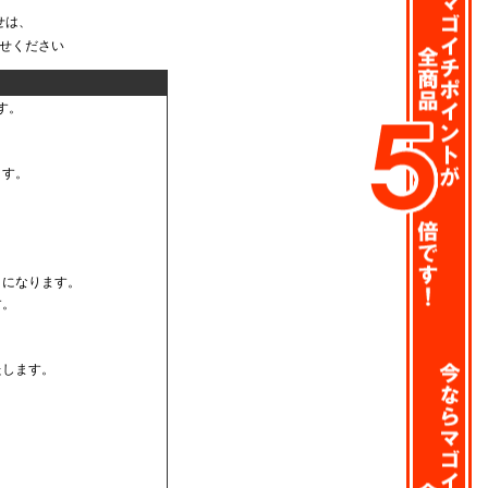
せは、
せください
。
す。
ます。
うになります。
す。
たします。