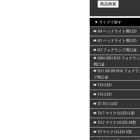
▼ サイズで探す
H4 ヘッドライト用LED
H1 ヘッドライト用LED
H3 フォグランプ用口金
HB4 HB3 H10 フォグラ
用口金
H11 H8 H9 H16 フォグ
プ用口金
T10 LED
T16 LED
T5 T6.5 LED
T4.7 マイクロLED-L型
T4.2 マイクロLED-M型
T3 マイクロLED-S型