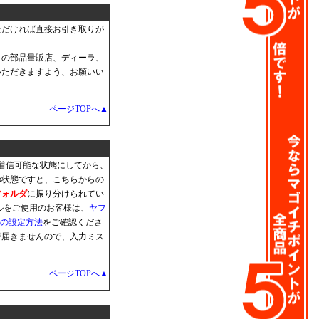
ただければ直接お引き取りが
くの部品量販店、ディーラ、
いただきますよう、お願いい
ページTOPへ▲
着信可能な状態にしてから、
の状態ですと、こちらからの
フォルダ
に振り分けられてい
ルをご使用のお客様は、
ヤフ
ilの設定方法
をご確認くださ
が届きませんので、入力ミス
。
ページTOPへ▲