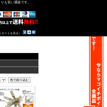
作よりも安い通販です。
|
カートを見る
|