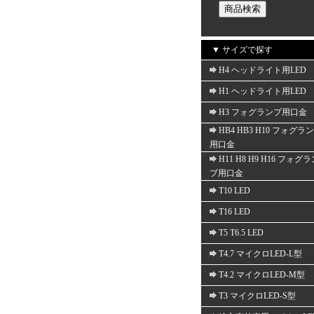
▼ サイズで探す
H4 ヘッドライト用LED
H1 ヘッドライト用LED
H3 フォグランプ用口金
HB4 HB3 H10 フォグラ
用口金
H11 H8 H9 H16 フォグ
プ用口金
T10 LED
T16 LED
T5 T6.5 LED
T4.7 マイクロLED-L型
T4.2 マイクロLED-M型
T3 マイクロLED-S型