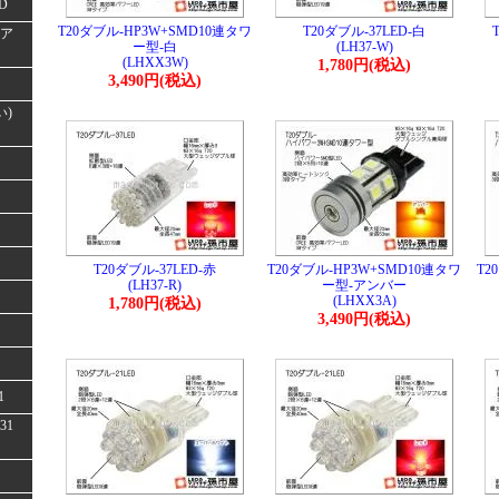
D
T20ダブル-HP3W+SMD10連タワ
T20ダブル-37LED-白
(ア
ー型-白
(LH37-W)
(LHXX3W)
1,780円(税込)
3,490円(税込)
い)
T20ダブル-37LED-赤
T20ダブル-HP3W+SMD10連タワ
T2
(LH37-R)
ー型-アンバー
(LHXX3A)
1,780円(税込)
3,490円(税込)
1
31