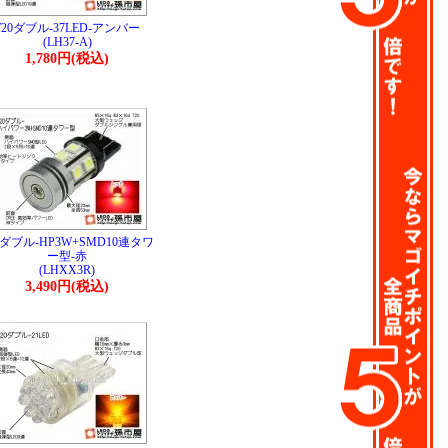
T20ダブル-37LED-アンバー
(LH37-A)
1,780円(税込)
0ダブル-HP3W+SMD10連タワ
ー型-赤
(LHXX3R)
3,490円(税込)