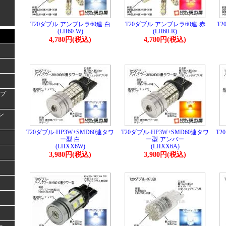
T20ダブル-アンブレラ60連-白
T20ダブル-アンブレラ60連-赤
T
(LH60-W)
(LH60-R)
4,780円(税込)
4,780円(税込)
ンプ
ラン
T20ダブル-HP3W+SMD60連タワ
T20ダブル-HP3W+SMD60連タワ
T2
ー型-白
ー型-アンバー
(LHXX6W)
(LHXX6A)
3,980円(税込)
3,980円(税込)