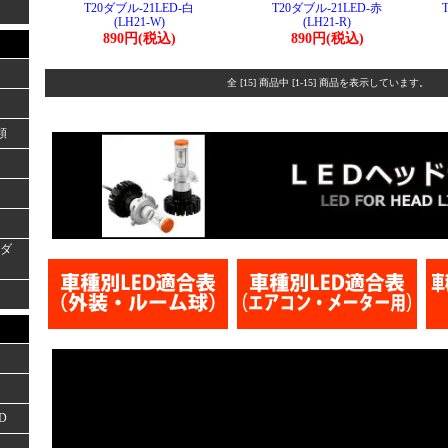
T20ダブル-21LED-白
T20ダブル-21LED-赤
(LH21-W)
(LH21-R)
890円(税込)
890円(税込)
全 [15] 商品中 [1-15] 商品を表示しています。
類
ーダ
D