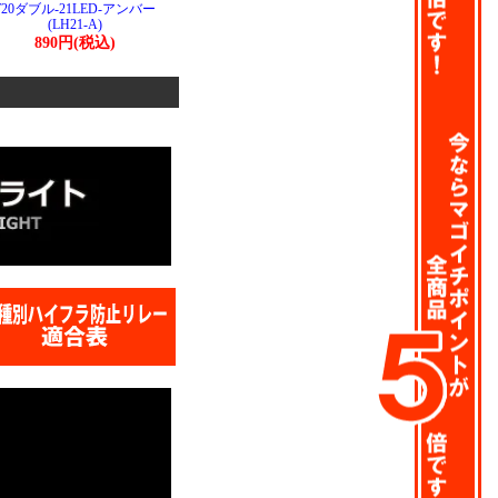
T20ダブル-21LED-アンバー
(LH21-A)
890円(税込)