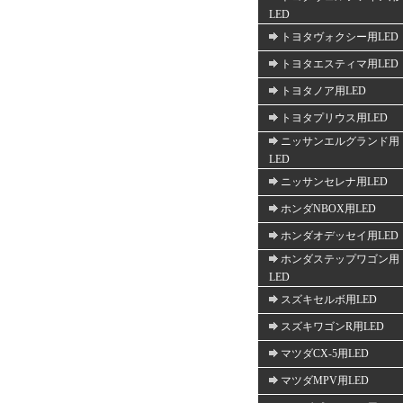
LED
トヨタヴォクシー用LED
トヨタエスティマ用LED
トヨタノア用LED
トヨタプリウス用LED
ニッサンエルグランド用
LED
ニッサンセレナ用LED
ホンダNBOX用LED
ホンダオデッセイ用LED
ホンダステップワゴン用
LED
スズキセルボ用LED
スズキワゴンR用LED
マツダCX-5用LED
マツダMPV用LED