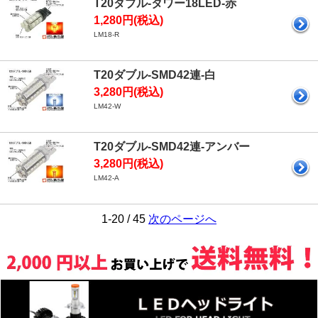
T20ダブル-タワー18LED-赤
1,280円(税込)
LM18-R
T20ダブル-SMD42連-白
3,280円(税込)
LM42-W
T20ダブル-SMD42連-アンバー
3,280円(税込)
LM42-A
1-20 / 45
次のページへ