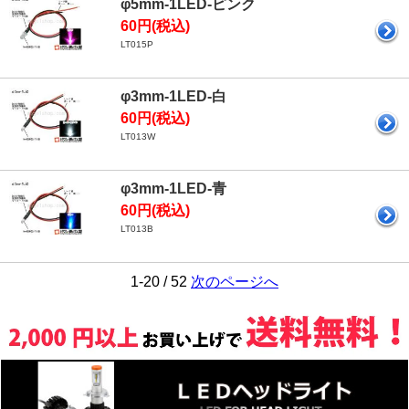
φ5mm-1LED-ピンク
60円(税込)
LT015P
φ3mm-1LED-白
60円(税込)
LT013W
φ3mm-1LED-青
60円(税込)
LT013B
1-20 / 52
次のページへ